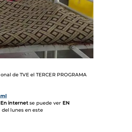
rnacional de TVE el TERCER PROGRAMA
tml
.
En internet
se puede ver
EN
ir del lunes en este