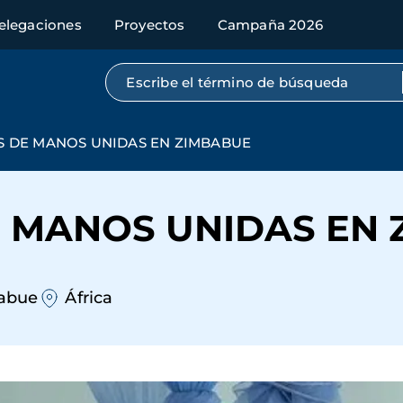
elegaciones
Proyectos
Campaña 2026
Búsqueda por texto completo
 DE MANOS UNIDAS EN ZIMBABUE
 MANOS UNIDAS EN 
abue
África