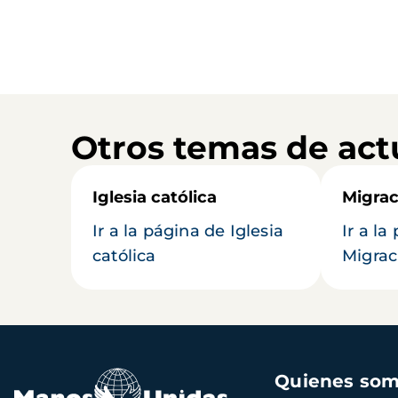
Otros temas de act
Iglesia católica
Migrac
Ir a la página de Iglesia
Ir a la
católica
Migrac
Navegación
Quienes so
principal