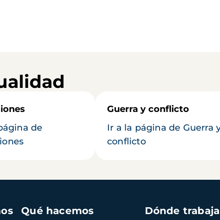
ualidad
iones
Guerra y conflicto
 página de
Ir a la página de Guerra 
iones
conflicto
mos
Qué hacemos
Dónde trabaj