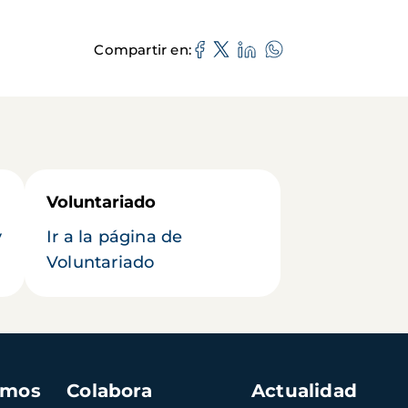
Compartir en
Voluntariado
y
Ir a la página de
Voluntariado
amos
Colabora
Actualidad