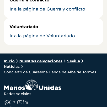
Guerra y conflicto
Ir a la página de Guerra y conflicto
Voluntariado
Ir a la página de Voluntariado
Ruta
Inicio
Nuestras delegaciones
Sevilla
Noticias
de
Concierto de Cuaresma Banda de Alba de Tormes
navegación
Redes sociales