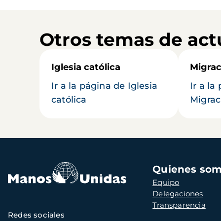
Otros temas de act
Iglesia católica
Migrac
Ir a la página de Iglesia
Ir a la
católica
Migrac
Navegación
Quienes so
principal
Equipo
Delegaciones
Transparencia
Redes sociales