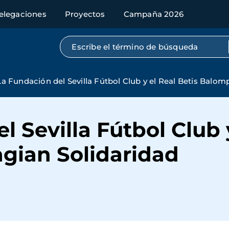
elegaciones
Proyectos
Campaña 2026
Búsqueda por texto completo
La Fundación del Sevilla Fútbol Club y el Real Betis Balom
 Sevilla Fútbol Club y
gian Solidaridad