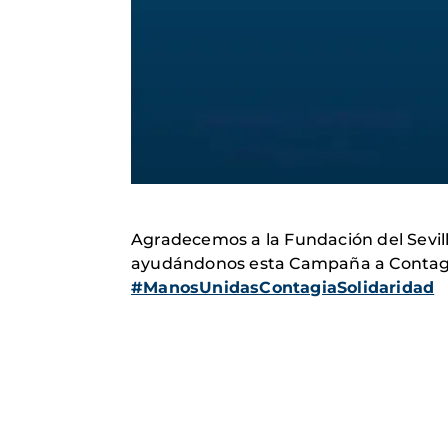
Agradecemos a la Fundación del Sevilla
ayudándonos esta Campaña a Contagi
#ManosUnidasContagiaSolidaridad