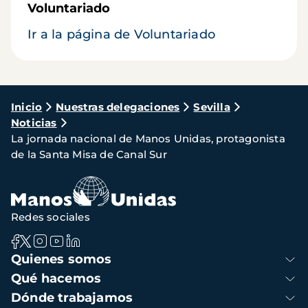
Voluntariado
Ir a la página de Voluntariado
Ruta
Inicio
Nuestras delegaciones
Sevilla
Noticias
de
La jornada nacional de Manos Unidas, protagonista
navegación
de la Santa Misa de Canal Sur
Redes sociales
Navegación
Quienes somos
principal
Qué hacemos
Dónde trabajamos