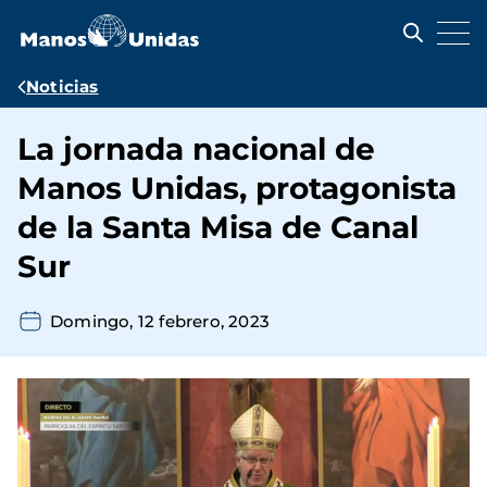
Pasar
al
contenido
principal
Ruta
Noticias
de
La jornada nacional de
navegación
Manos Unidas, protagonista
de la Santa Misa de Canal
Sur
Domingo, 12 febrero, 2023