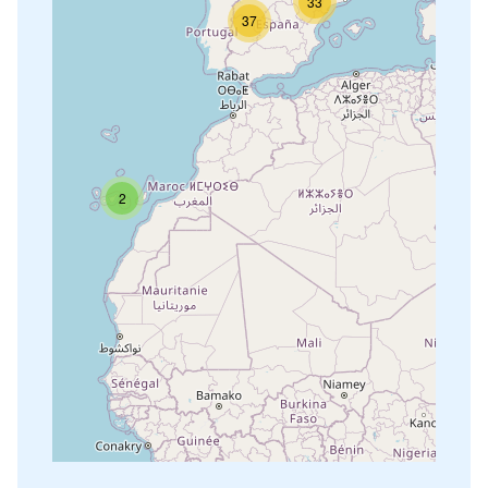
33
37
2