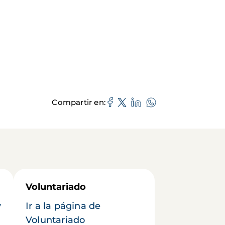
Compartir en
Voluntariado
y
Ir a la página de
Voluntariado