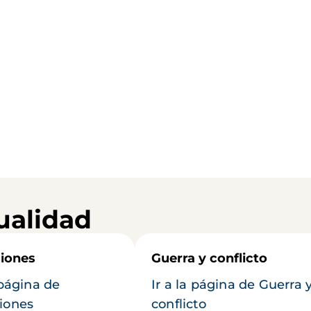
ualidad
iones
Guerra y conflicto
 página de
Ir a la página de Guerra 
iones
conflicto