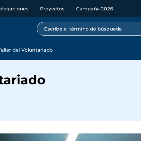
elegaciones
Proyectos
Campaña 2026
Búsqueda por texto completo
Taller del Voluntariado
ntariado