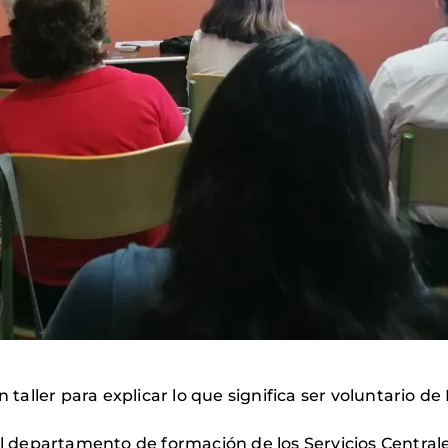
n taller para explicar lo que significa ser voluntario 
del departamento de formación de los Servicios Centra