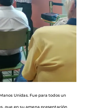
de Manos Unidas. Fue para todos un
les, que en su amena presentación