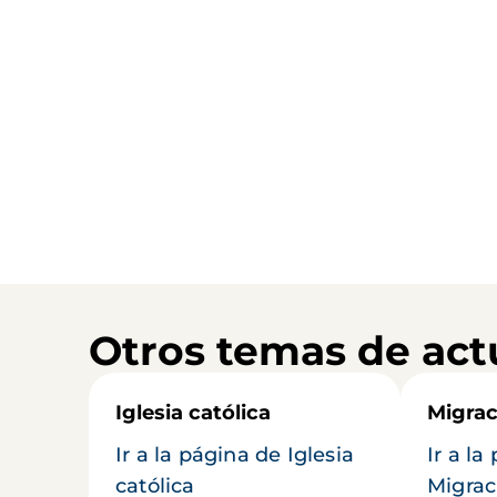
Otros temas de act
Iglesia católica
Migrac
Ir a la página de Iglesia
Ir a la
católica
Migrac