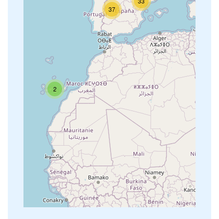
33
37
2