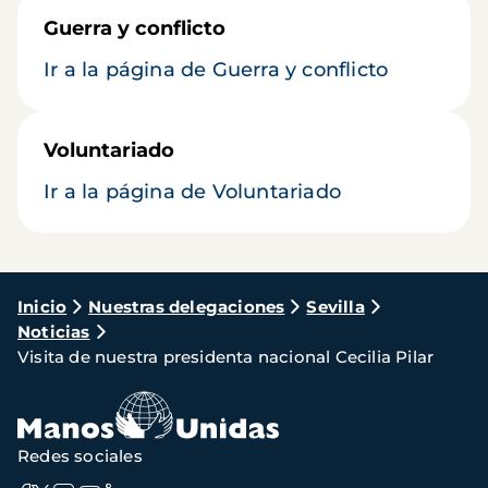
Guerra y conflicto
Ir a la página de Guerra y conflicto
Voluntariado
Ir a la página de Voluntariado
Ruta
Inicio
Nuestras delegaciones
Sevilla
Noticias
de
Visita de nuestra presidenta nacional Cecilia Pilar
navegación
Redes sociales