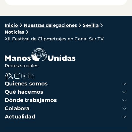
Ruta
Inicio
Nuestras delegaciones
Sevilla
Noticias
de
XII Festival de Clipmetrajes en Canal Sur TV
navegación
Redes sociales
Navegación
Quienes somos
principal
Qué hacemos
Dónde trabajamos
Colabora
Actualidad