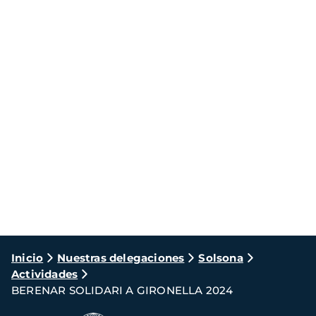
Ruta
Inicio
Nuestras delegaciones
Solsona
Actividades
de
BERENAR SOLIDARI A GIRONELLA 2024
navegación