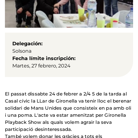
Delegación
Solsona
Fecha límite inscripción
Martes, 27 febrero, 2024
El passat dissabte 24 de febrer a 2/4 5 de la tarda al
Casal cívic la LLar de Gironella va tenir lloc el berenar
solidari de Mans Unides que consisteix en pa amb oli
i una poma. L'acte va estar amenitzat per Gironella
Playback Show als quals volem agrair la seva
participació desinteressada.
També volem donar les gràcies a tots els