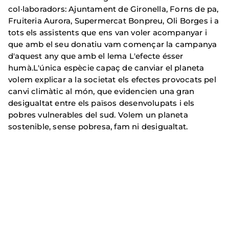
col·laboradors: Ajuntament de Gironella, Forns de pa,
Fruiteria Aurora, Supermercat Bonpreu, Oli Borges i a
tots els assistents que ens van voler acompanyar i
que amb el seu donatiu vam començar la campanya
d'aquest any que amb el lema L'efecte ésser
humà.L'única espècie capaç de canviar el planeta
volem explicar a la societat els efectes provocats pel
canvi climàtic al món, que evidencien una gran
desigualtat entre els països desenvolupats i els
pobres vulnerables del sud. Volem un planeta
sostenible, sense pobresa, fam ni desigualtat.