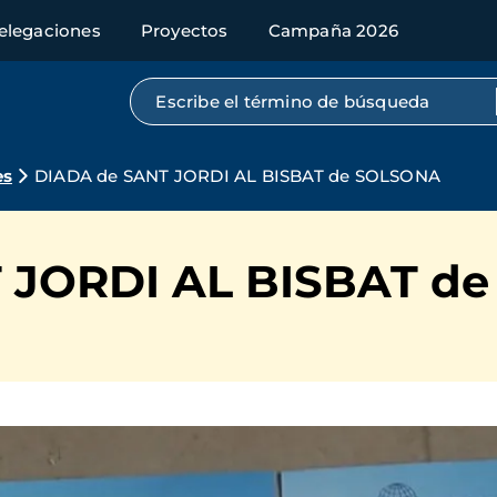
elegaciones
Proyectos
Campaña 2026
Búsqueda por texto completo
es
DIADA de SANT JORDI AL BISBAT de SOLSONA
 JORDI AL BISBAT d