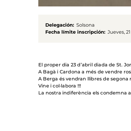
Delegación
Solsona
Fecha límite inscripción
Jueves, 21
El proper dia 23 d’abril diada de St. J
A Bagà i Cardona a més de vendre rose
A Berga és vendran llibres de segona mà
Vine i col·labora !!!
La nostra indiferència els condemna a 