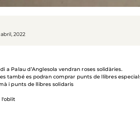
 abril, 2022
ordi a Palau d’Anglesola vendran roses solidàries.
s també es podran comprar punts de llibres especials
 i punts de llibres solidaris
l'oblit