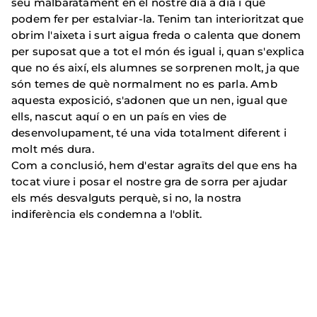
seu malbaratament en el nostre dia a dia i què
podem fer per estalviar-la. Tenim tan interioritzat que
obrim l'aixeta i surt aigua freda o calenta que donem
per suposat que a tot el món és igual i, quan s'explica
que no és així, els alumnes se sorprenen molt, ja que
són temes de què normalment no es parla. Amb
aquesta exposició, s'adonen que un nen, igual que
ells, nascut aquí o en un país en vies de
desenvolupament, té una vida totalment diferent i
molt més dura.
Com a conclusió, hem d'estar agraïts del que ens ha
tocat viure i posar el nostre gra de sorra per ajudar
els més desvalguts perquè, si no, la nostra
indiferència els condemna a l'oblit.