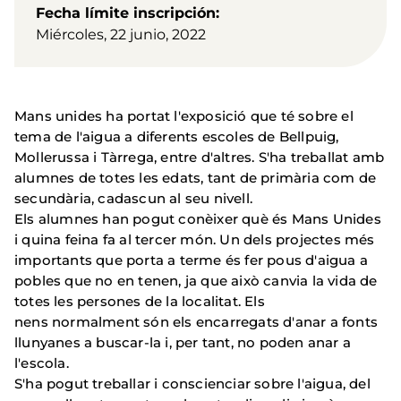
Fecha límite inscripción
Miércoles, 22 junio, 2022
Mans unides ha portat l'exposició que té sobre el
tema de l'aigua a diferents escoles de Bellpuig,
Mollerussa i Tàrrega, entre d'altres. S'ha treballat amb
alumnes de totes les edats, tant de primària com de
secundària, cadascun al seu nivell.
Els alumnes han pogut conèixer què és Mans Unides
i quina feina fa al tercer món. Un dels projectes més
importants que porta a terme és fer pous d'aigua a
pobles que no en tenen, ja que això canvia la vida de
totes les persones de la localitat. Els
nens normalment són els encarregats d'anar a fonts
llunyanes a buscar-la i, per tant, no poden anar a
l'escola.
S'ha pogut treballar i conscienciar sobre l'aigua, del