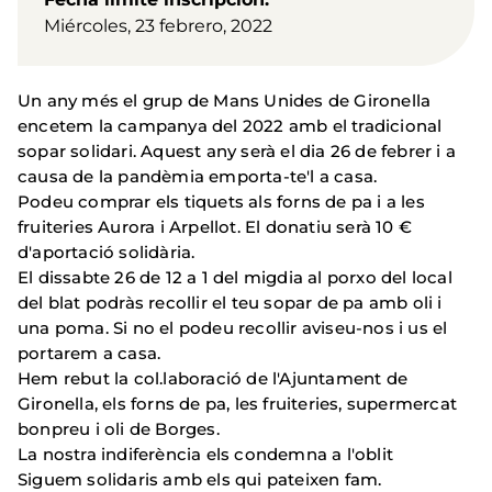
Miércoles, 23 febrero, 2022
Un any més el grup de Mans Unides de Gironella
encetem la campanya del 2022 amb el tradicional
sopar solidari. Aquest any serà el dia 26 de febrer i a
causa de la pandèmia emporta-te'l a casa.
Podeu comprar els tiquets als forns de pa i a les
fruiteries Aurora i Arpellot. El donatiu serà 10 €
d'aportació solidària.
El dissabte 26 de 12 a 1 del migdia al porxo del local
del blat podràs recollir el teu sopar de pa amb oli i
una poma. Si no el podeu recollir aviseu-nos i us el
portarem a casa.
Hem rebut la col.laboració de l'Ajuntament de
Gironella, els forns de pa, les fruiteries, supermercat
bonpreu i oli de Borges.
La nostra indiferència els condemna a l'oblit
Siguem solidaris amb els qui pateixen fam.