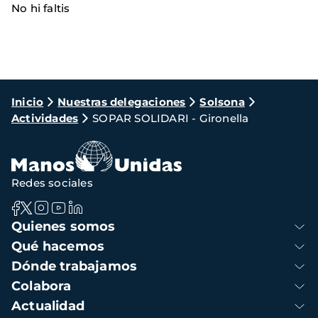
No hi faltis
Ruta
Inicio
Nuestras delegaciones
Solsona
Actividades
SOPAR SOLIDARI - Gironella
de
navegación
Redes sociales
Navegación
Quienes somos
principal
Qué hacemos
Dónde trabajamos
Colabora
Actualidad