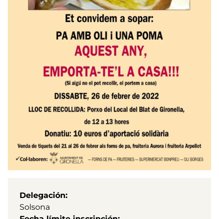
Delegación
Solsona
Fecha límite inscripción