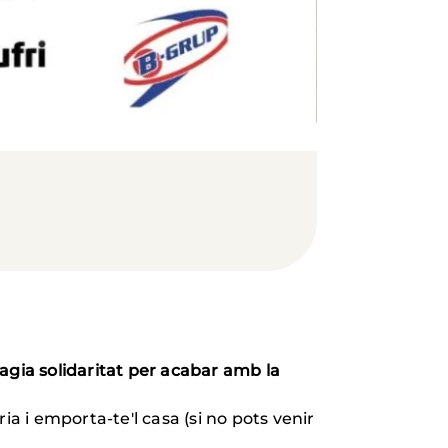
agia solidaritat per acabar amb la
a i emporta-te'l casa (si no pots venir