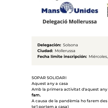
Delegación
Solsona
Ciudad
Mollerussa
Fecha límite inscripción
Miércoles,
SOPAR SOLIDARI
Aquest any a casa
Amb la primera activitat d'aquest any
fam.
A causa de la pandèmia ho farem des de
te'l portem a casa)