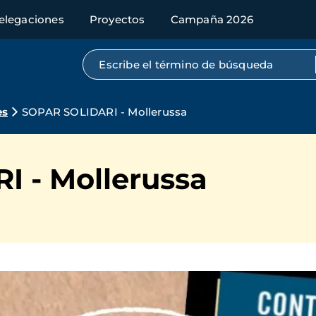
elegaciones
Proyectos
Campaña 2026
Búsqueda por texto completo
es
SOPAR SOLIDARI - Mollerussa
 - Mollerussa