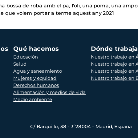
 bossa de roba amb el pa, l'oli, una poma, una ampolla 
te que volem portar a terme aquest any 2021
mos
Qué hacemos
Dónde trabaj
Educación
Nuestro trabajo en Á
Salud
Nuestro trabajo en
Agua y saneamiento
Nuestro trabajo en 
Mujeres y equidad
Nuestro trabajo en
Derechos humanos
Alimentación y medios de vida
Medio ambiente
C/ Barquillo, 38 - 3º28004 - Madrid, España