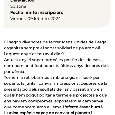
Delegación
Solsona
Fecha límite inscripción
Viernes, 09 febrero, 2024
El segon divendres de febrer Mans Unides de Berga
organitza sempre el sopar solidari de pa amb oli
i aquest any s'escau avui dia 9.
Aquest any el sopar també es pot fer des de casa,
com hem anat fent aquests últims anys després de la
pandèmia.
Tornem a retrobar-nos amb una gran il·lusió per
sopar tots junts i canviar impressions. Després de la
presentació dels resultats de l'any passat amb els
quals hem pogut portar a terme els projectes a que
ens haviem compromès, exposarem la campanya
que comencem amb el lema
L'efecte ésser humà.
L'unica espècie capaç de canviar el planeta
i