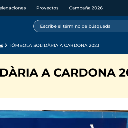
elegaciones
Proyectos
Campaña 2026
Búsqueda por texto completo
es
TÓMBOLA SOLIDÀRIA A CARDONA 2023
DÀRIA A CARDONA 2