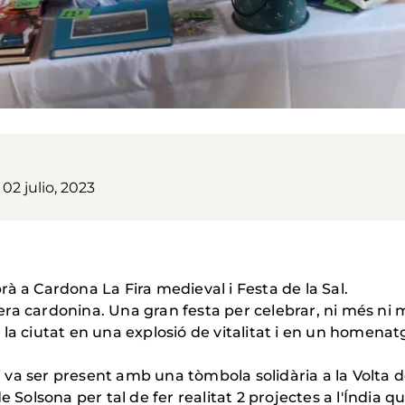
02 julio, 2023
à a Cardona La Fira medieval i Festa de la Sal.
ra cardonina. Una gran festa per celebrar, ni més ni m
ix la ciutat en una explosió de vitalitat i en un homena
va ser present amb una tòmbola solidària a la Volta de
e Solsona per tal de fer realitat 2 projectes a l'Índia