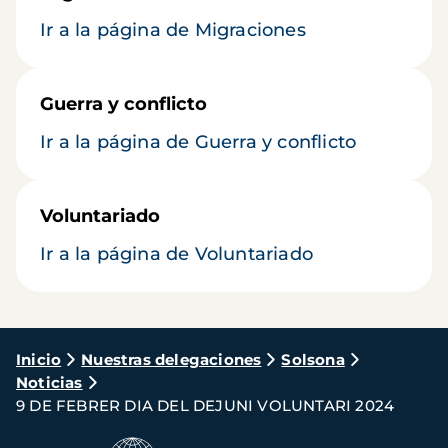
Ir a la página de Migraciones
Guerra y conflicto
Ir a la página de Guerra y conflicto
Voluntariado
Ir a la página de Voluntariado
Ruta
Inicio
Nuestras delegaciones
Solsona
Noticias
de
9 DE FEBRER DIA DEL DEJUNI VOLUNTARI 2024
navegación