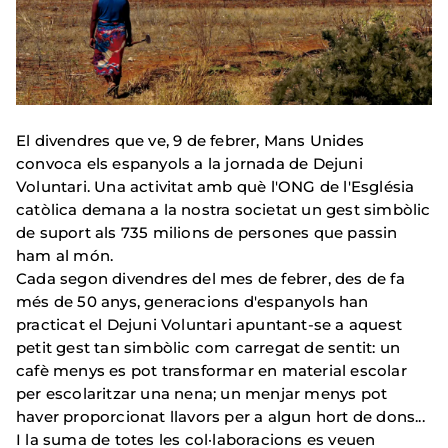
El divendres que ve, 9 de febrer, Mans Unides
convoca els espanyols a la jornada de Dejuni
Voluntari.
Una activitat amb què l'ONG de l'Església
catòlica demana a la nostra societat un gest simbòlic
de suport als 735 milions de persones que passin
ham al món.
Cada segon divendres del mes de febrer, des de fa
més de 50 anys, generacions d'espanyols han
practicat el Dejuni Voluntari apuntant-se a aquest
petit gest tan simbòlic com carregat de sentit: un
cafè menys es pot transformar en material escolar
per escolaritzar una nena;
un menjar menys pot
haver proporcionat llavors per a algun hort de dons...
I la suma de totes les col·laboracions es veuen