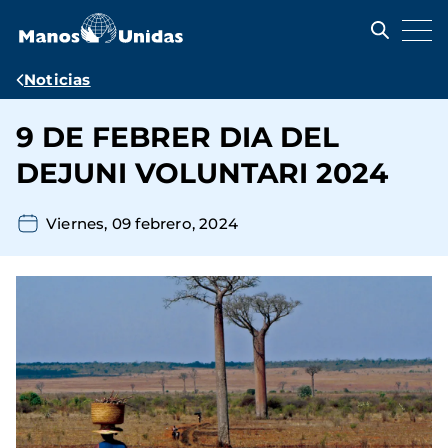
Pasar
al
contenido
principal
Ruta
Noticias
de
9 DE FEBRER DIA DEL
navegación
DEJUNI VOLUNTARI 2024
Viernes, 09 febrero, 2024