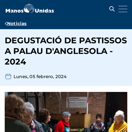
Pasar
al
contenido
principal
Ruta
Noticias
de
DEGUSTACIÓ DE PASTISSOS
navegación
A PALAU D'ANGLESOLA -
2024
Lunes, 05 febrero, 2024