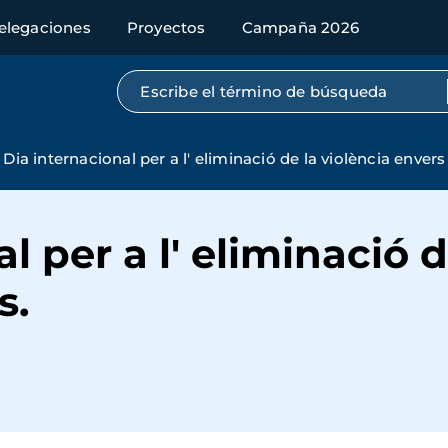
elegaciones
Proyectos
Campaña 2026
Búsqueda por texto completo
Dia internacional per a l' eliminació de la violència envers
l per a l' eliminació d
s.