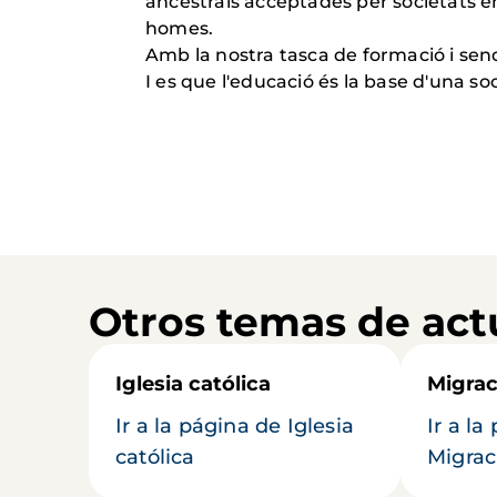
ancestrals acceptades per societats 
homes.
Amb la nostra tasca de formació i send
I es que l'educació és la base d'una soc
Otros temas de act
Iglesia católica
Migrac
Ir a la página de Iglesia
Ir a la
católica
Migrac