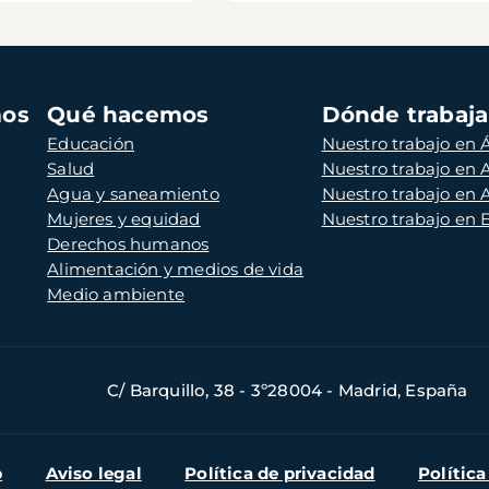
mos
Qué hacemos
Dónde trabaj
Educación
Nuestro trabajo en Á
Salud
Nuestro trabajo en
Agua y saneamiento
Nuestro trabajo en 
Mujeres y equidad
Nuestro trabajo en
Derechos humanos
Alimentación y medios de vida
Medio ambiente
C/ Barquillo, 38 - 3º28004 - Madrid, España
b
Aviso legal
Política de privacidad
Política