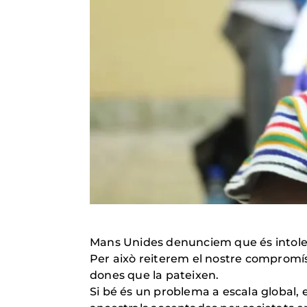
Mans Unides denunciem que és intoler
Per això reiterem el nostre compromí
dones que la pateixen.
Si bé és un problema a escala global, 