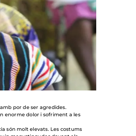
 amb por de ser agredides.
 enorme dolor i sofriment a les
cia són molt elevats. Les costums