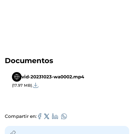
Documentos
vid-20231023-wa0002.mp4
(17.97 MB)
Compartir en