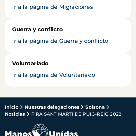
Ir a la página de Migraciones
Guerra y conflicto
Ir a la página de Guerra y conflicto
Voluntariado
Ir a la página de Voluntariado
Ruta
Inicio
Nuestras delegaciones
Solsona
Noticias
FIRA SANT MARTÍ DE PUIG-REIG 2022
de
navegación