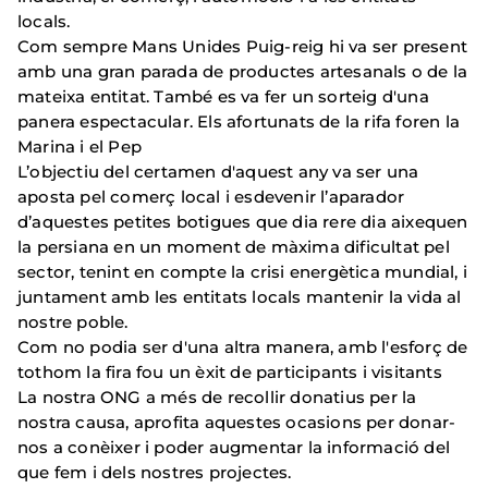
locals.
Com sempre Mans Unides Puig-reig hi va ser present
amb una gran parada de productes artesanals o de la
mateixa entitat. També es va fer un sorteig d'una
panera espectacular. Els afortunats de la rifa foren la
Marina i el Pep
L’objectiu del certamen d'aquest any va ser una
aposta pel comerç local i esdevenir l’aparador
d’aquestes petites botigues que dia rere dia aixequen
la persiana en un moment de màxima dificultat pel
sector, tenint en compte la crisi energètica mundial, i
juntament amb les entitats locals mantenir la vida al
nostre poble.
Com no podia ser d'una altra manera, amb l'esforç de
tothom la fira fou un èxit de participants i visitants
La nostra ONG a més de recollir donatius per la
nostra causa, aprofita aquestes ocasions per donar-
nos a conèixer i poder augmentar la informació del
que fem i dels nostres projectes.