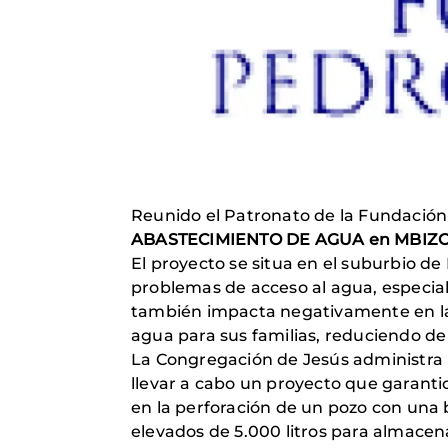
Reunido el Patronato de la Fundación
ABASTECIMIENTO DE AGUA en MBIZ
El proyecto se situa en el suburbio de
problemas de acceso al agua, especial
también impacta negativamente en la 
agua para sus familias, reduciendo de
La Congregación de Jesús administra u
llevar a cabo un proyecto que garanti
en la perforación de un pozo con una 
elevados de 5.000 litros para almacena