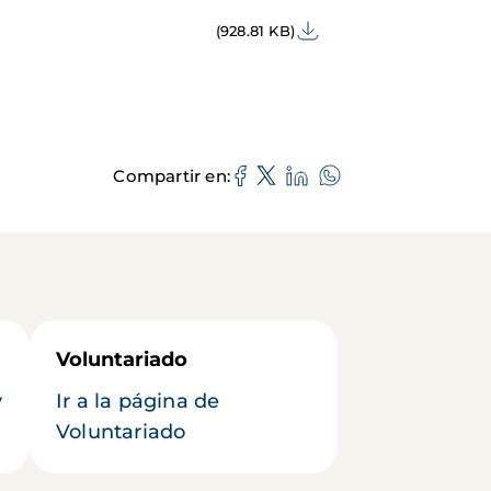
(928.81 KB)
Compartir en
Voluntariado
y
Ir a la página de
Voluntariado