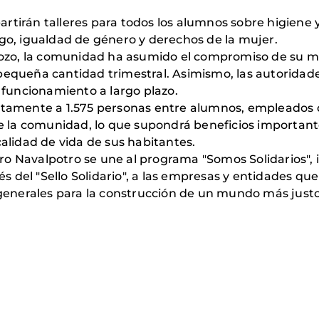
rtirán talleres para todos los alumnos sobre higiene 
zgo, igualdad de género y derechos de la mujer.
l pozo, la comunidad ha asumido el compromiso de su m
 pequeña cantidad trimestral. Asimismo, las autoridad
u funcionamiento a largo plazo.
ectamente a 1.575 personas entre alumnos, empleados d
la comunidad, lo que supondrá beneficios importante
calidad de vida de sus habitantes.
o Navalpotro se une al programa "Somos Solidarios", 
avés del "Sello Solidario", a las empresas y entidades 
 generales para la construcción de un mundo más justo