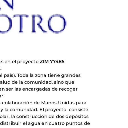
s en el proyecto
ZIM 77485
.
l país). Toda la zona tiene grandes
salud de la comunidad, sino que
en ser las encargadas de recoger
r.
la colaboración de Manos Unidas para
 y la comunidad. El proyecto consiste
lar, la construcción de dos depósitos
 distribuir el agua en cuatro puntos de