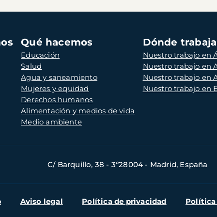
mos
Qué hacemos
Dónde trabaj
Educación
Nuestro trabajo en Á
Salud
Nuestro trabajo en
Agua y saneamiento
Nuestro trabajo en 
Mujeres y equidad
Nuestro trabajo en
Derechos humanos
Alimentación y medios de vida
Medio ambiente
C/ Barquillo, 38 - 3º28004 - Madrid, España
b
Aviso legal
Política de privacidad
Política