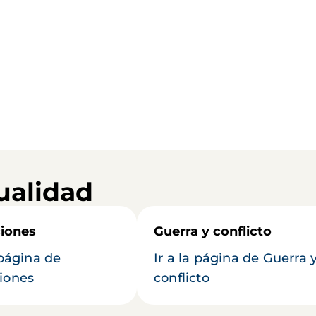
ualidad
iones
Guerra y conflicto
 página de
Ir a la página de Guerra 
iones
conflicto