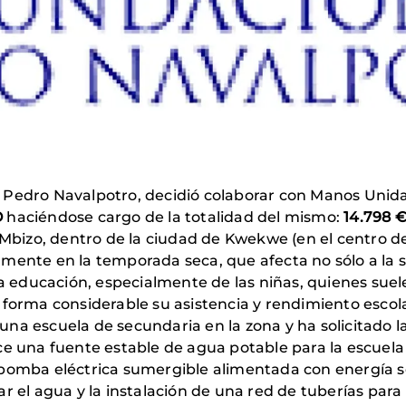
 Pedro Navalpotro, decidió colaborar con Manos Unida
O
haciéndose cargo de la totalidad del mismo:
14.798 €
 Mbizo, dentro de la ciudad de Kwekwe (en el centro de
mente en la temporada seca, que afecta no sólo a la 
educación, especialmente de las niñas, quienes suel
 forma considerable su asistencia y rendimiento escola
na escuela de secundaria en la zona y ha solicitado 
ce una fuente estable de agua potable para la escuela
bomba eléctrica sumergible alimentada con energía so
r el agua y la instalación de una red de tuberías para