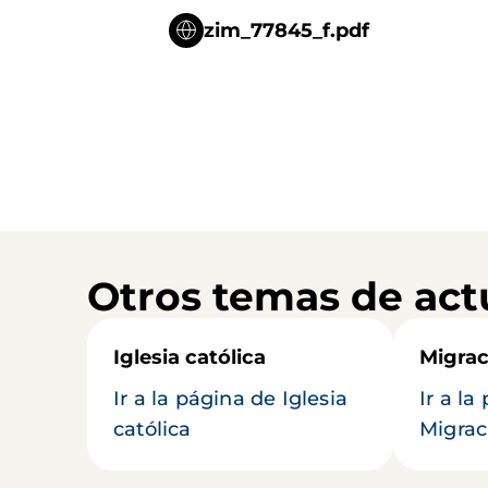
zim_77845_f.pdf
Otros temas de act
Iglesia católica
Migrac
Ir a la página de Iglesia
Ir a la
católica
Migrac