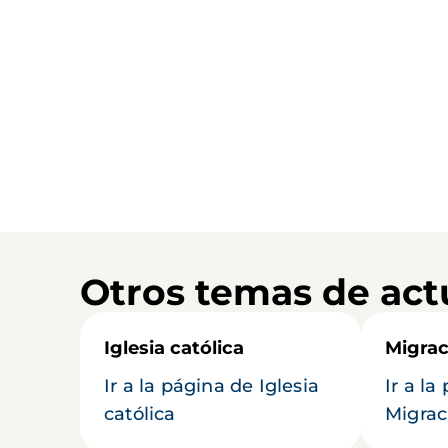
Otros temas de act
Iglesia católica
Migrac
Ir a la página de Iglesia
Ir a la
católica
Migrac