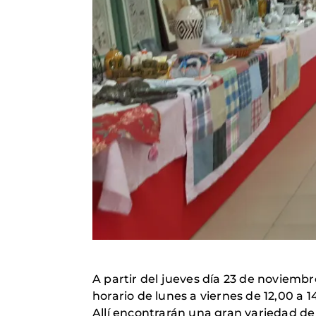
A partir del jueves día 23 de noviem
horario de lunes a viernes de 12,00 a 14
Allí encontrarán una gran variedad de 