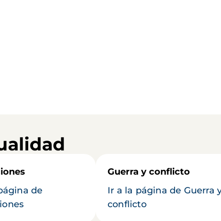
ualidad
iones
Guerra y conflicto
 página de
Ir a la página de Guerra 
iones
conflicto