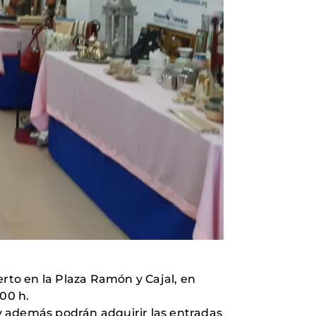
to en la Plaza Ramón y Cajal, en
,00 h.
 y además podrán adquirir las entradas