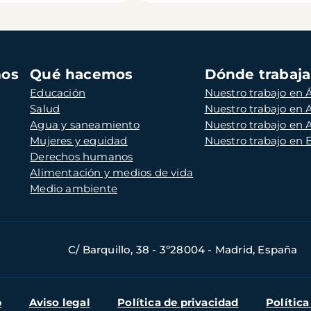
mos
Qué hacemos
Dónde trabaj
Educación
Nuestro trabajo en Á
Salud
Nuestro trabajo en
Agua y saneamiento
Nuestro trabajo en 
Mujeres y equidad
Nuestro trabajo en
Derechos humanos
Alimentación y medios de vida
Medio ambiente
C/ Barquillo, 38 - 3º28004 - Madrid, España
b
Aviso legal
Política de privacidad
Política