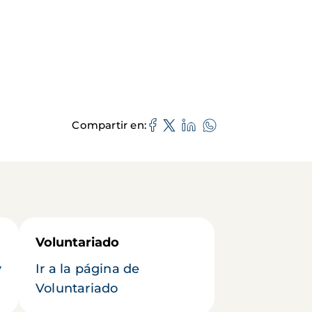
Compartir en
Voluntariado
y
Ir a la página de
Voluntariado