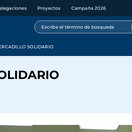
elegaciones
Proyectos
Campaña 2026
Búsqueda por texto completo
ERCADILLO SOLIDARIO
OLIDARIO