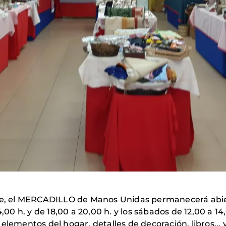
bre, el MERCADILLO de Manos Unidas permanecerá abier
,00 h. y de 18,00 a 20,00 h. y los sábados de 12,00 a 14
elementos del hogar, detalles de decoración, libros...