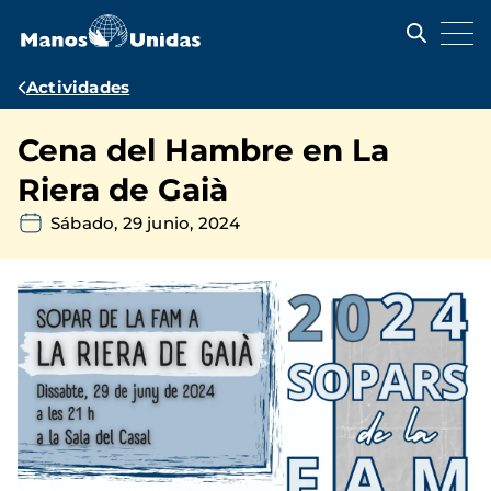
Pasar
al
contenido
principal
Ruta
Actividades
de
Cena del Hambre en La
navegación
Riera de Gaià
Sábado, 29 junio, 2024