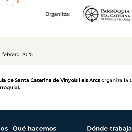
 febrero, 2025
ia de Santa Caterina de Vinyols i els Arcs
organiza la
rroquial.
mos
Qué hacemos
Dónde trabaj