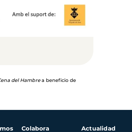
Cena del Hambre
a beneficio de
amos
Colabora
Actualidad