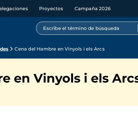
elegaciones
Proyectos
Campaña 2026
Búsqueda por texto completo
ades
Cena del Hambre en Vinyols i els Arcs
 en Vinyols i els Arc