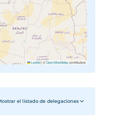
Leaflet
|
©
OpenStreetMap
contributors
ostrar el listado de delegaciones