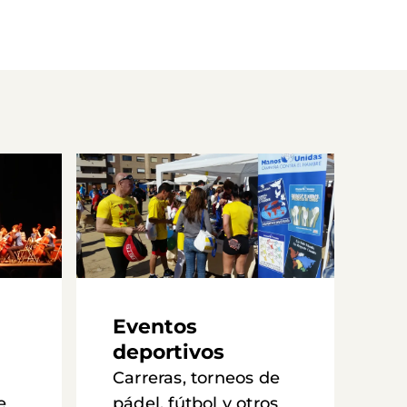
Eventos
deportivos
Carreras, torneos de
e
pádel, fútbol y otros