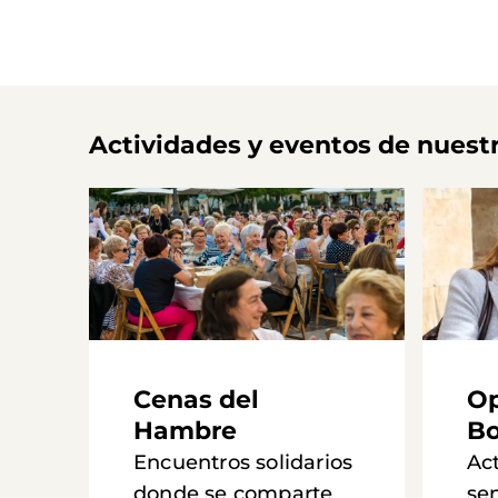
Actividades y eventos de nuest
Cenas del
Op
Hambre
Bo
Encuentros solidarios
Ac
donde se comparte
se