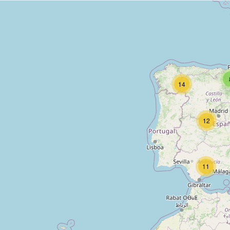
14
12
11