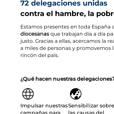
72 delegaciones unidas
contra el hambre, la pobr
Estamos presentes en toda España a 
diocesanas
 que trabajan día a día p
justo. Gracias a ellas, acercamos la r
a miles de personas y promovemos la 
rincón del país.
¿Qué hacen nuestras delegaciones
Impulsar nuestras
Sensibilizar sobr
campañas para
las causas del