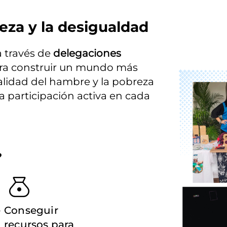
eza y la desigualdad
través de 
delegaciones 
ara construir un mundo más 
Imagen
ealidad del hambre y la pobreza 
participación activa en cada 
?
e
Conseguir
recursos para