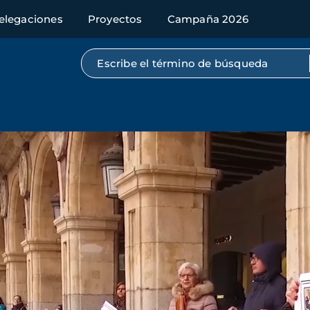
elegaciones
Proyectos
Campaña 2026
Búsqueda por texto completo