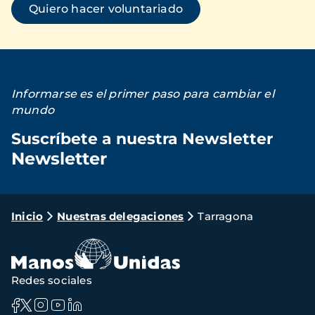
Quiero hacer voluntariado
Informarse es el primer paso para cambiar el
mundo
Suscríbete a nuestra Newsletter
Newsletter
Loading...
Ruta
Inicio
Nuestras delegaciones
Tarragona
de
navegación
Redes sociales