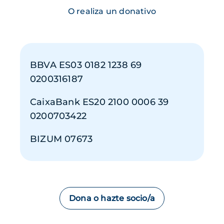
O realiza un donativo
BBVA ES03 0182 1238 69
0200316187
CaixaBank ES20 2100 0006 39
0200703422
BIZUM 07673
Dona o hazte socio/a
Imagen