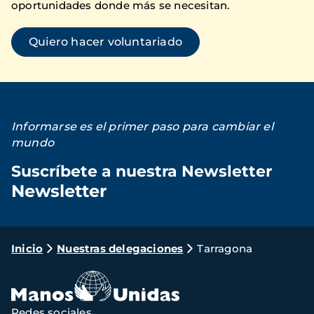
oportunidades donde más se necesitan.
Quiero hacer voluntariado
Informarse es el primer paso para cambiar el
mundo
Suscríbete a nuestra Newsletter
Newsletter
Loading...
Ruta
Inicio
Nuestras delegaciones
Tarragona
de
navegación
Redes sociales