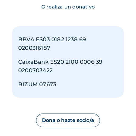
O realiza un donativo
BBVA ES03 0182 1238 69
0200316187
CaixaBank ES20 2100 0006 39
0200703422
BIZUM 07673
Dona o hazte socio/a
Imagen