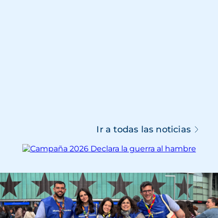
Ir a todas las noticias
Imagen
Imagen