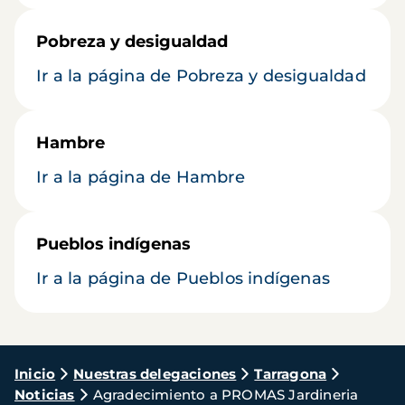
Pobreza y desigualdad
Ir a la página de Pobreza y desigualdad
Hambre
Ir a la página de Hambre
Pueblos indígenas
Ir a la página de Pueblos indígenas
Ruta
Inicio
Nuestras delegaciones
Tarragona
Noticias
Agradecimiento a PROMAS Jardineria
de