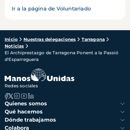
Ir a la página de Voluntariado
Ruta
Inicio
Nuestras delegaciones
Tarragona
Noticias
de
El Archiprestazgo de Tarragona Ponent a la Passió
navegación
d'Esparreguera
Redes sociales
Navegación
Quienes somos
principal
Qué hacemos
Dónde trabajamos
Colabora