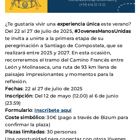
¿Te gustaría vivir una
experiencia única
este verano?
Del 22 al 27 de julio de 2025,
#JovenesManosUnidas
te invita a unirte a la primera etapa de su
peregrinación a Santiago de Compostela, que se
realizará entre 2025 y 2027. En esta ocasión,
recorreremos el tramo del Camino Francés entre
León y Molinaseca, una ruta de 93 km llena de
paisajes impresionantes y momentos para la
reflexión.
Fechas
: 22 al 27 de julio de 2025
Inscripción
: Del 12 de mayo (12.00) al 6 de junio
(23.59)
Formulario
:
Inscríbete aquí
Coste simbólico
: 30€ (pago a través de Bizum para
confirmar la plaza)
Plazas limitadas
: 30 personas
Una oportunidad para conectar con otros jóvenes