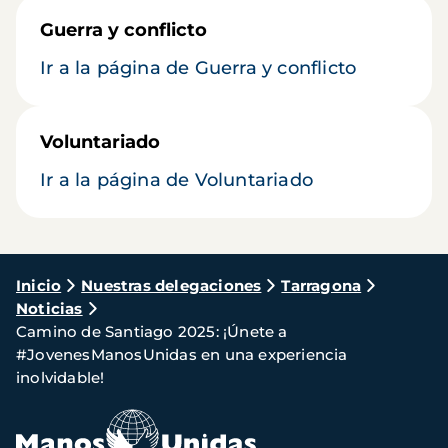
Guerra y conflicto
Ir a la página de Guerra y conflicto
Voluntariado
Ir a la página de Voluntariado
Ruta
Inicio
Nuestras delegaciones
Tarragona
Noticias
de
Camino de Santiago 2025: ¡Únete a
navegación
#JovenesManosUnidas en una experiencia
inolvidable!