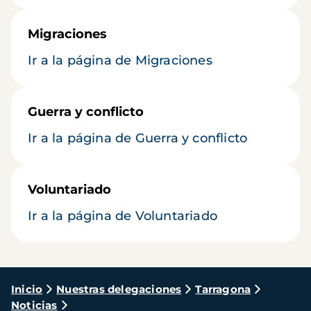
Migraciones
Ir a la página de Migraciones
Guerra y conflicto
Ir a la página de Guerra y conflicto
Voluntariado
Ir a la página de Voluntariado
Ruta
Inicio
Nuestras delegaciones
Tarragona
Noticias
de