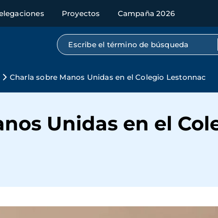
elegaciones
Proyectos
Campaña 2026
Búsqueda por texto completo
Charla sobre Manos Unidas en el Colegio Lestonnac
anos Unidas en el Col