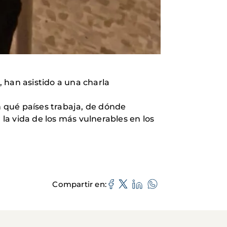
 han asistido a una charla
en qué países trabaja, de dónde
 la vida de los más vulnerables en los
Compartir en