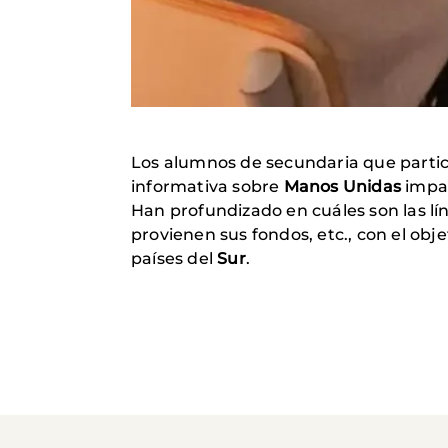
Los alumnos de secundaria que partic
informativa sobre
Manos Unidas
impar
Han profundizado en cuáles son las lí
provienen sus fondos, etc., con el obj
países del
Sur
.