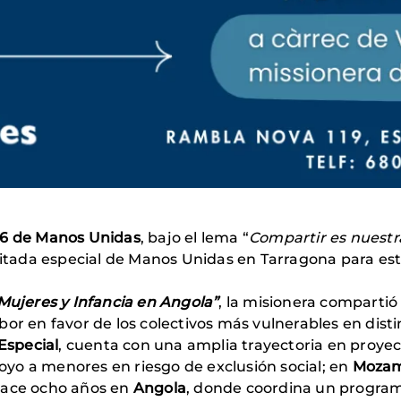
6 de Manos Unidas
, bajo el lema “
Compartir es nuestr
nvitada especial de Manos Unidas en Tarragona para es
Mujeres y Infancia en Angola”
, la misionera comparti
abor en favor de los colectivos más vulnerables en disti
Especial
, cuenta con una amplia trayectoria en proyec
oyo a menores en riesgo de exclusión social; en
Moza
hace ocho años en
Angola
, donde coordina un progra