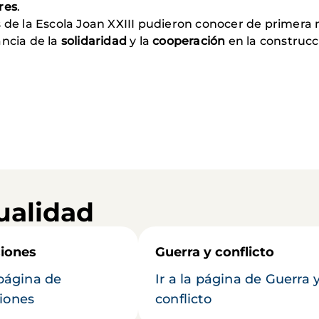
res
.
s de la Escola Joan XXIII pudieron conocer de primer
ancia de la
solidaridad
y la
cooperación
en la construc
ualidad
iones
Guerra y conflicto
 página de
Ir a la página de Guerra 
iones
conflicto