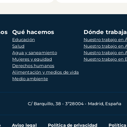
mos
Qué hacemos
Dónde trabaj
Educación
Nuestro trabajo en Á
Salud
Nuestro trabajo en
Agua y saneamiento
Nuestro trabajo en 
Mujeres y equidad
Nuestro trabajo en
Derechos humanos
Alimentación y medios de vida
Medio ambiente
C/ Barquillo, 38 - 3º28004 - Madrid, España
b
Aviso legal
Política de privacidad
Política