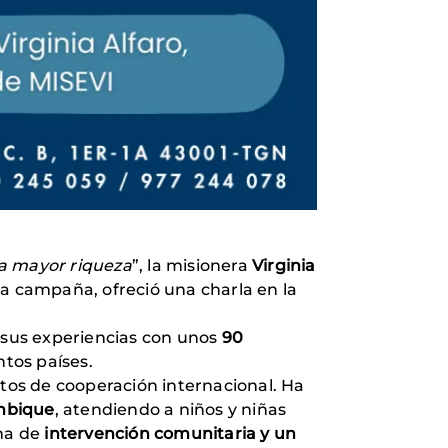
a mayor riqueza
”, la misionera
Virginia
ta campaña, ofreció una charla en la
ó sus experiencias con unos
90
ntos países.
tos de cooperación internacional. Ha
mbique
, atendiendo a niños y niñas
ma de
intervención comunitaria y un