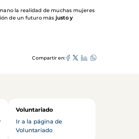
a mano la realidad de muchas mujeres
ción de un futuro más
justo y
Compartir en
Voluntariado
y
Ir a la página de
Voluntariado