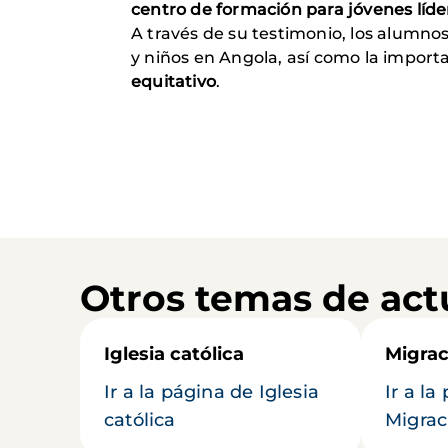
centro de formación para jóvenes líde
A través de su testimonio, los alumno
y niños en Angola, así como la import
equitativo
.
Otros temas de act
Iglesia católica
Migrac
Ir a la página de Iglesia
Ir a la
católica
Migrac