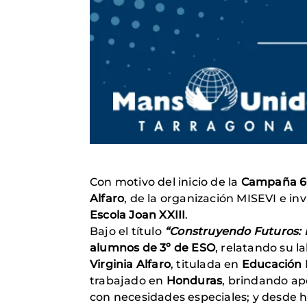
Con motivo del inicio de la
Campaña 6
Alfaro
, de la organización MISEVI e i
Escola Joan XXIII
.
Bajo el título
“Construyendo Futuros: 
alumnos de 3º de ESO
, relatando su l
Virginia Alfaro
, titulada en
Educación 
trabajado en
Honduras
, brindando ap
con necesidades especiales; y desde 