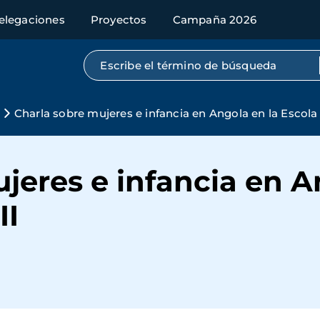
elegaciones
Proyectos
Campaña 2026
Búsqueda por texto completo
Charla sobre mujeres e infancia en Angola en la Escola
jeres e infancia en A
II