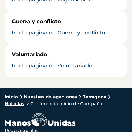
Guerra y conflicto
Ir a la página de Guerra y conflicto
Voluntariado
Ir a la página de Voluntariado
Ruta
Inicio
Nuestras delegaciones
Tarragona
Noticias
Conferencia Inicio de Campaña
de
navegación
Redes sociales