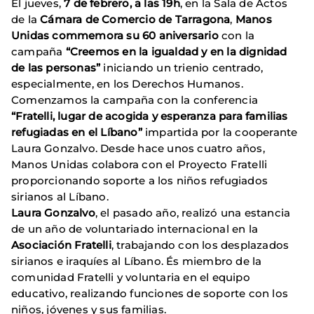
El jueves,
7 de febrero, a las 19h
, en la Sala de Actos
de la
Cámara de Comercio de Tarragona
,
Manos
Unidas commemora su 60 aniversario
con la
campaña
“Creemos en la igualdad y en la
dignidad
de las personas”
iniciando un trienio centrado,
especialmente, en los Derechos Humanos.
Comenzamos la campaña con la conferencia
“Fratelli, lugar de acogida y esperanza para familias
refugiadas en el Líbano”
impartida por la cooperante
Laura Gonzalvo. Desde hace unos cuatro años,
Manos Unidas colabora con el Proyecto Fratelli
proporcionando soporte a los niños refugiados
sirianos al Líbano.
Laura Gonzalvo
, el pasado año, realizó una estancia
de un año de voluntariado internacional en la
Asociación Fratelli
, trabajando con los desplazados
sirianos e iraquíes al Líbano. És miembro de la
comunidad Fratelli y voluntaria en el equipo
educativo, realizando funciones de soporte con los
niños, jóvenes y sus familias.