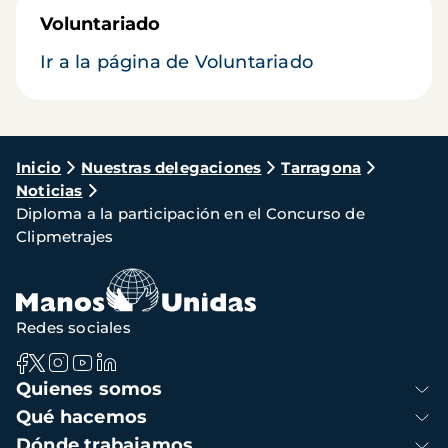
Voluntariado
Ir a la página de Voluntariado
Ruta
Inicio
Nuestras delegaciones
Tarragona
Noticias
de
Diploma a la participación en el Concurso de
navegación
Clipmetrajes
Redes sociales
Navegación
Quienes somos
principal
Qué hacemos
Dónde trabajamos