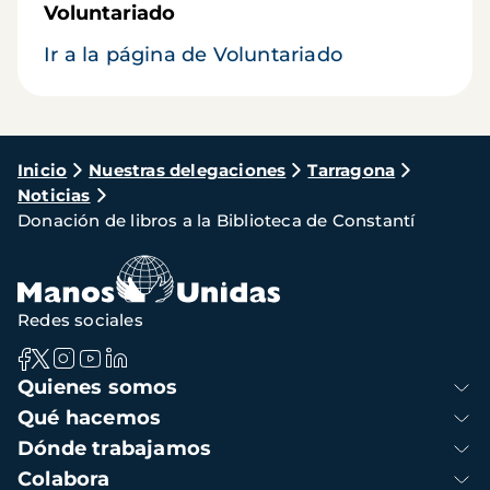
Voluntariado
Ir a la página de Voluntariado
Ruta
Inicio
Nuestras delegaciones
Tarragona
Noticias
de
Donación de libros a la Biblioteca de Constantí
navegación
Redes sociales
Navegación
Quienes somos
principal
Qué hacemos
Dónde trabajamos
Colabora