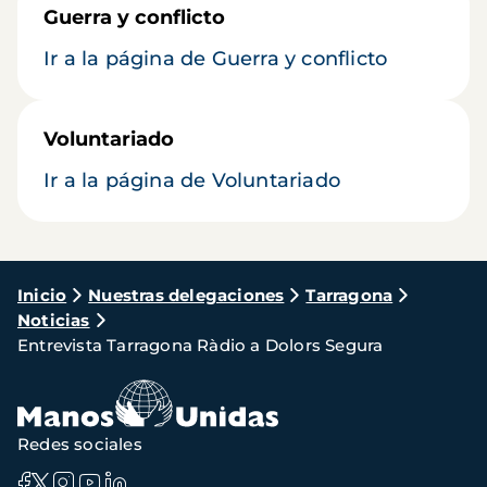
Guerra y conflicto
Ir a la página de Guerra y conflicto
Voluntariado
Ir a la página de Voluntariado
Ruta
Inicio
Nuestras delegaciones
Tarragona
Noticias
de
Entrevista Tarragona Ràdio a Dolors Segura
navegación
Redes sociales