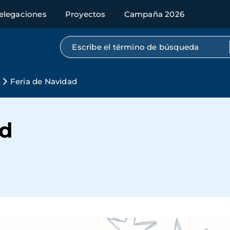
elegaciones
Proyectos
Campaña 2026
Búsqueda por texto completo
Feria de Navidad
ad