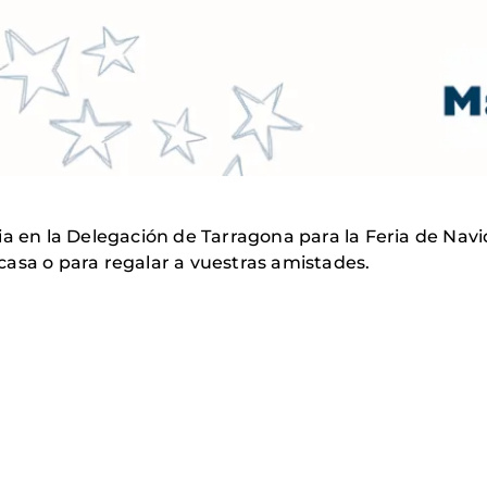
ia en la Delegación de Tarragona para la Feria de Na
asa o para regalar a vuestras amistades.