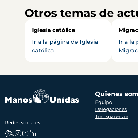
Otros temas de act
Iglesia católica
Migrac
Ir a la página de Iglesia
Ir a la
católica
Migrac
Navegación
Quienes so
principal
Equipo
Delegaciones
Transparencia
Redes sociales