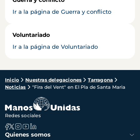
Guerra y conflicto
Ir a la página de Guerra y conflicto
Voluntariado
Ir a la página de Voluntariado
Ruta
Inicio
Nuestras delegaciones
Tarragona
Noticias
"Fira del Vent" en El Pla de Santa Maria
de
navegación
Redes sociales
Navegación
Quienes somos
principal