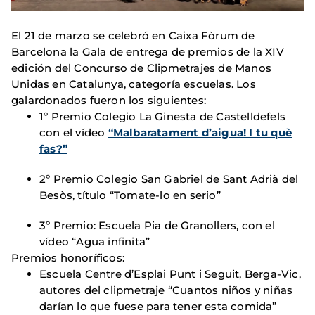
El 21 de marzo se celebró en Caixa Fòrum de
Barcelona la Gala de entrega de premios de la XIV
edición del Concurso de Clipmetrajes de Manos
Unidas en Catalunya, categoría escuelas. Los
galardonados fueron los siguientes:
1º Premio Colegio La Ginesta de Castelldefels
con el vídeo
“Malbaratament d’aigua! I tu què
fas?”
2º Premio Colegio San Gabriel de Sant Adrià del
Besòs, título “Tomate-lo en serio”
3º Premio: Escuela Pia de Granollers, con el
vídeo “Agua infinita”
Premios honoríficos:
Escuela Centre d’Esplai Punt i Seguit, Berga-Vic,
autores del clipmetraje “Cuantos niños y niñas
darían lo que fuese para tener esta comida”