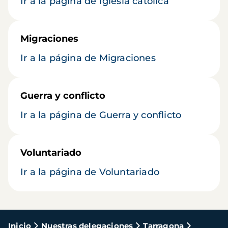
Ir a la página de Iglesia católica
Migraciones
Ir a la página de Migraciones
Guerra y conflicto
Ir a la página de Guerra y conflicto
Voluntariado
Ir a la página de Voluntariado
Ruta
Inicio
Nuestras delegaciones
Tarragona