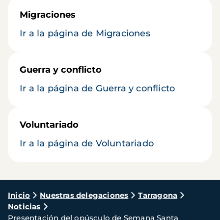
Migraciones
Ir a la página de Migraciones
Guerra y conflicto
Ir a la página de Guerra y conflicto
Voluntariado
Ir a la página de Voluntariado
Ruta
Inicio
Nuestras delegaciones
Tarragona
Noticias
de
Presentación del opúsculo de Semana Santa