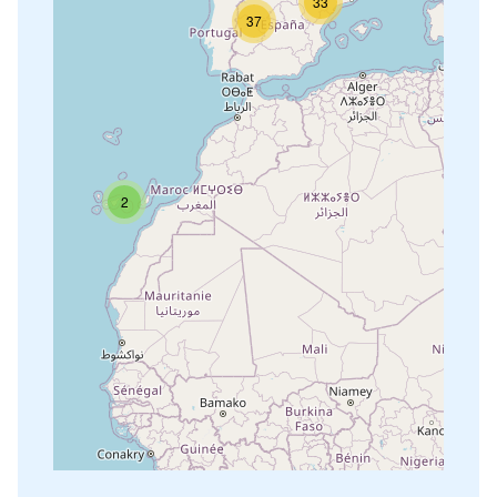
33
37
2