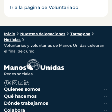
Ir a la página de Voluntariado
Ruta
Inicio
Nuestras delegaciones
Tarragona
Noticias
de
Voluntarios y voluntarias de Manos Unidas celebran
navegación
el final de curso
Redes sociales
Navegación
Quienes somos
principal
Qué hacemos
Dónde trabajamos
Colabora