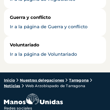
Guerra y conflicto
Ir a la página de Guerra y conflicto
Voluntariado
Ir a la página de Voluntariado
Ruta
Inicio
Nuestras delegaciones
Tarragona
Noticias
Web Arzobispado de Tarragona
de
navegación
Redes sociales