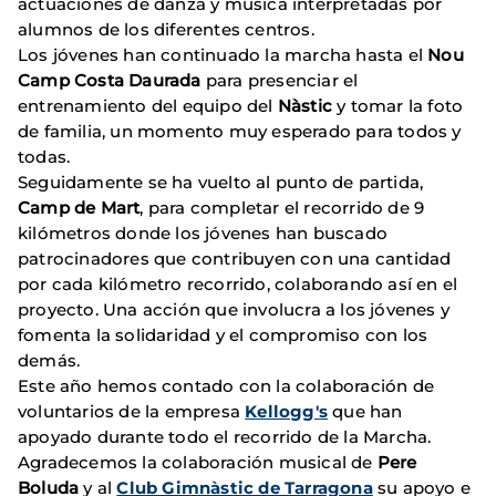
actuaciones de danza y música interpretadas por
alumnos de los diferentes centros.
Los jóvenes han continuado la marcha hasta el
Nou
Camp Costa Daurada
para presenciar el
entrenamiento del equipo del
Nàstic
y tomar la foto
de familia, un momento muy esperado para todos y
todas.
Seguidamente se ha vuelto al punto de partida,
Camp de Mart
, para completar el recorrido de 9
kilómetros donde los jóvenes han buscado
patrocinadores que contribuyen con una cantidad
por cada kilómetro recorrido, colaborando así en el
proyecto. Una acción que involucra a los jóvenes y
fomenta la solidaridad y el compromiso con los
demás.
Este año hemos contado con la colaboración de
voluntarios de la empresa
Kellogg's
que han
apoyado durante todo el recorrido de la Marcha.
Agradecemos la colaboración musical de
Pere
Boluda
y al
Club Gimnàstic de Tarragona
su apoyo e