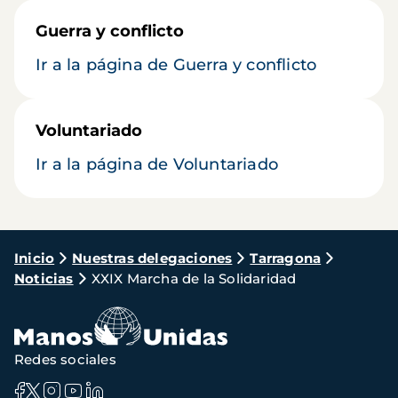
Guerra y conflicto
Ir a la página de Guerra y conflicto
Voluntariado
Ir a la página de Voluntariado
Ruta
Inicio
Nuestras delegaciones
Tarragona
Noticias
XXIX Marcha de la Solidaridad
de
navegación
Redes sociales