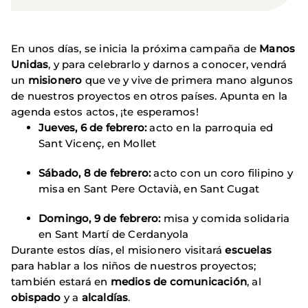
En unos días, se inicia la próxima campaña de
Manos
Unidas
, y para celebrarlo y darnos a conocer, vendrá
un
misionero
que ve y vive de primera mano algunos
de nuestros proyectos en otros países. Apunta en la
agenda estos actos, ¡te esperamos!
Jueves, 6 de febrero:
acto en la parroquia ed
Sant Vicenç, en Mollet
Sábado, 8 de febrero:
acto con un coro filipino y
misa en Sant Pere Octavià, en Sant Cugat
Domingo, 9 de febrero:
misa y comida solidaria
en Sant Martí de Cerdanyola
Durante estos días, el misionero visitará
escuelas
para hablar a los niños de nuestros proyectos;
también estará en
medios de comunicación
, al
obispado
y a
alcaldías
.