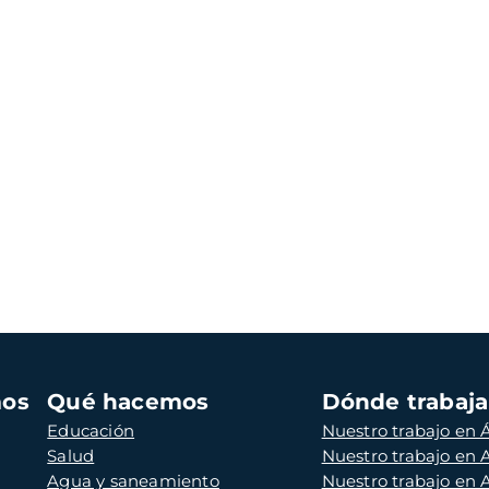
mos
Qué hacemos
Dónde trabaj
Educación
Nuestro trabajo en Á
Salud
Nuestro trabajo en
Agua y saneamiento
Nuestro trabajo en 