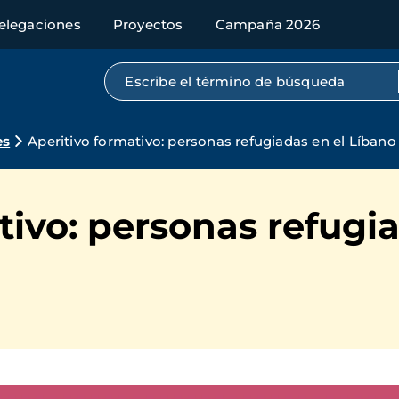
elegaciones
Proyectos
Campaña 2026
Búsqueda por texto completo
es
Aperitivo formativo: personas refugiadas en el Líbano
tivo: personas refugia