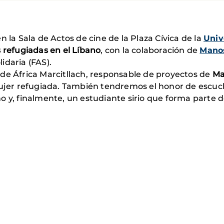
en la Sala de Actos de cine de la Plaza Cívica de la
Univ
 refugiadas en el Líbano
, con la colaboración de
Mano
idaria (FAS).
de África Marcitllach, responsable de proyectos de
Ma
mujer refugiada. También tendremos el honor de escuc
o y, finalmente, un estudiante sirio que forma parte 