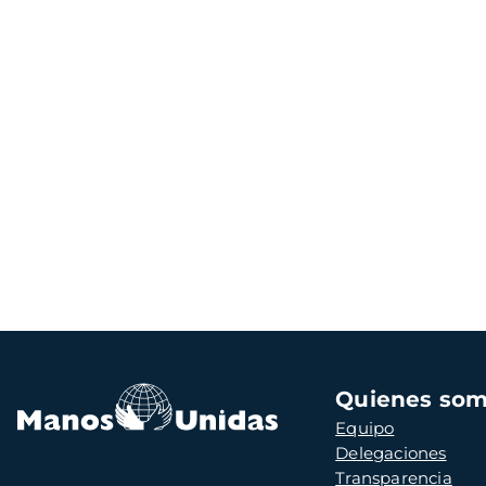
Navegación
Quienes so
principal
Equipo
Delegaciones
Transparencia