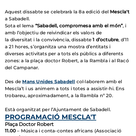
Aquest dissabte se celebrarà la 8a edició del
Mescla't
a Sabadell.
Sota el lema
“Sabadell, compromesa amb el món”
, i
amb l’objectiu de reivindicar els valors de
la diversitat i la convivència, dissabte
1 d’octubre
, d’11
a 21 hores, s’organitza una mostra d’entitats i
diverses activitats per a tots els públics a diferents
zones: a la plaça doctor Robert, a la Rambla i al Racó
del Campanar.
Des de
Mans Unides Sabadell
col·laborem amb el
Mescla’t i us animem a tots i totes a assistir-hi. Ens
trobareu, aproximadament, a la Rambla nº 20.
Està organitzat per l’Ajuntament de Sabadell.
PROGRAMACIÓ MESCLA'T
Plaça Doctor Robert
11.00
– Música i conta-contes africans (Associació