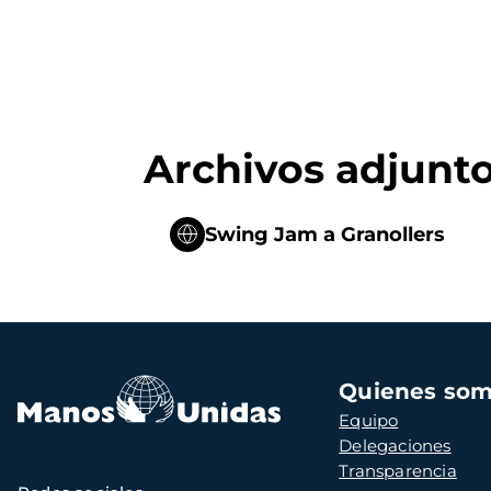
Archivos adjunt
Swing Jam a Granollers
Navegación
Quienes so
principal
Equipo
Delegaciones
Transparencia