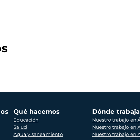
os
mos
Qué hacemos
Dónde trabaj
Educación
Nuestro trabajo en Á
Salud
Nuestro trabajo en
Agua y saneamiento
Nuestro trabajo en 